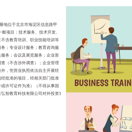
，注册地位于北京市海淀区信息路甲
括一般项目：技术服务、技术开发、
（不含教育培训、职业技能培训等
服务；专业设计服务；教育咨询服
关服务；会议及展览服务；企业形
调查（不含涉外调查）；企业管理
目外，凭营业执照依法自主开展经
须经批准的项目，经相关部门批准
件或许可证件为准）（不得从事国
京弘智教育科技有限公司对外投资1